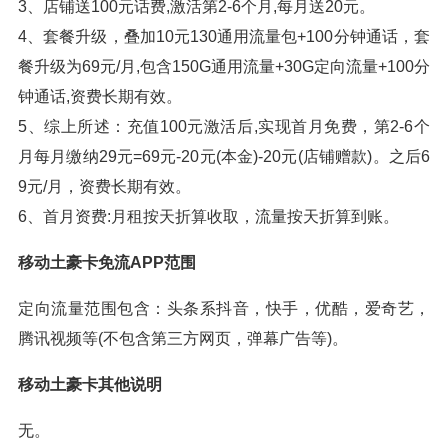
3、店铺送100元话费,激活第2-6个月,每月送20元。
4、套餐升级，叠加10元130通用流量包+100分钟通话，套
餐升级为69元/月,包含150G通用流量+30G定向流量+100分
钟通话,资费长期有效。
5、综上所述：充值100元激活后,实现首月免费，第2-6个
月每月缴纳29元=69元-20元(本金)-20元(店铺赠款)。之后6
9元/月，资费长期有效。
6、首月资费:月租按天折算收取，流量按天折算到账。
移动土豪卡免流APP范围
定向流量范围包含：头条系抖音，快手，优酷，爱奇艺，
腾讯视频等(不包含第三方网页，弹幕广告等)。
移动土豪卡其他说明
无。