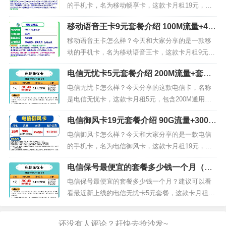
通用流量，30G定向流量套餐外：流量5元/G，通话
的手机卡，名为移动畅享卡，这款卡月租19元，包
0.1元/分钟，短...
含50G通用流量，30G定向流量，300分钟通话。我
移动语音王卡9元套餐介绍 100M流量+400
们来看下移动畅享卡19元套餐的详细介绍。移动畅
分钟通话+首月免费
享卡套餐内容套餐内：月租19元，50G通用流量，3
移动语音王卡怎么样？今天和大家分享的是一款移
0G定向流量，300分钟通话套餐外：流量5元/G，通
动的手机卡，名为移动语音王卡，这款卡月租9元，
话0.19...
包含100M通用流量，无定向流量，400分钟通话且
电信无忧卡5元套餐介绍 200M流量+套内
首月免费。我们来看下移动语音王卡9元套餐的详细
无免费通话
介绍。移动语音王卡套餐内容套餐内：月租9元，10
电信无忧卡怎么样？今天分享的这款电信卡，名称
0M通用流量，400分钟通话套餐外：流量0.29元/
是电信无忧卡，这款卡月租5元，包含200M通用流
M，通话0.0...
量，无定向流量，套内无免费通话。我们来看下电
电信御风卡19元套餐介绍 90G流量+300分
信无忧卡5元套餐的详细介绍。电信无忧卡套餐内容
钟通话+首月免费
套餐内：月租5元，200M通用流量套餐外：流量：0-
电信御风卡怎么样？今天和大家分享的是一款电信
1GB按照0.02元/M收费，1-5GB按照0.01元/M收
的手机卡，名为电信御风卡，这款卡月租19元，包
费，5...
含60G通用流量，30G定向流量，300分钟通话且首
电信保号最便宜的套餐多少钱一个月（电
月免费。我们来看下电信御风卡19元套餐的详细介
信无忧卡5元套餐）
绍。电信御风卡套餐内容套餐内：月租19元，60G
电信保号最便宜的套餐多少钱一个月？建议可以看
通用流量，30G定向流量，300分钟通话套餐外：流
看最近新上线的电信无忧卡5元套餐，这款卡月租5
量5元/G，通...
元，包含200M通用流量，无定向流量，套内无免费
通话，作为保号套餐是足够了。我们来看下电信无