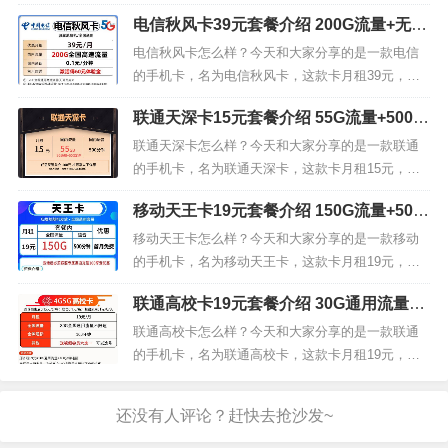
钟，短彩...
G通用流量，无定向流量，200分钟通话。200G的流
电信秋风卡39元套餐介绍 200G流量+无免
量一个足够我们日常使用了，而且是通用流量，我
费通话+送话费
们来看下联通云锦卡59元套餐的详细介绍。联通云
电信秋风卡怎么样？今天和大家分享的是一款电信
锦卡套餐内容套餐内：月租59元，200G通用流量，
的手机卡，名为电信秋风卡，这款卡月租39元，包
200分钟...
含170G通用流量，30G定向流量，套内无免费通话
联通天深卡15元套餐介绍 55G流量+500分
但送60元话费。我们来看下电信秋风卡39元套餐的
钟通话+首月免费
详细介绍。电信秋风卡套餐内容套餐内：月租39
联通天深卡怎么样？今天和大家分享的是一款联通
元，170G通用流量，30G定向流量套餐外：流量5
的手机卡，名为联通天深卡，这款卡月租15元，包
元/G，通话0.1...
含56G通用流量，50G定向流量，500分钟通话。我
移动天王卡19元套餐介绍 150G流量+500
们来看下联通天深卡15元套餐的详细介绍。联通天
分钟通话+首月免费
深卡套餐内容套餐内：月租15元，5G通用流量，50
移动天王卡怎么样？今天和大家分享的是一款移动
G定向流量，500分钟通话套餐外：流量5元/G，通
的手机卡，名为移动天王卡，这款卡月租19元，包
话0.1元/...
含120G通用流量，30G定向流量，500分钟通话且首
联通高校卡19元套餐介绍 30G通用流量+1
月免费。我们来看下移动天王卡19元套餐的详细介
00分钟通话
绍。移动天王卡套餐内容套餐内：月租19元，120G
联通高校卡怎么样？今天和大家分享的是一款联通
通用流量，30G定向流量，500分钟通话套餐外：流
的手机卡，名为联通高校卡，这款卡月租19元，包
量5元/G...
含30G通用流量，无定向流量，100分钟通话。我们
来看下联通高校卡19元套餐的详细介绍。联通高校
卡套餐内容套餐内：月租19元，30G通用流量，100
分钟通话套餐外：流量1元/G/天，通话0.15元/分