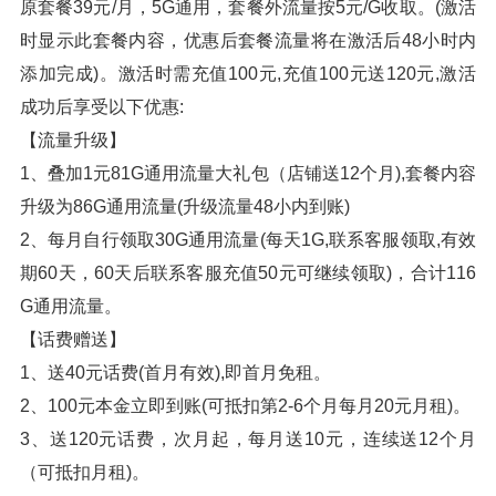
原套餐39元/月，5G通用，套餐外流量按5元/G收取。(激活
时显示此套餐内容，优惠后套餐流量将在激活后48小时内
添加完成)。激活时需充值100元,充值100元送120元,激活
成功后享受以下优惠:
【流量升级】
1、叠加1元81G通用流量大礼包（店铺送12个月),套餐内容
升级为86G通用流量(升级流量48小内到账)
2、每月自行领取30G通用流量(每天1G,联系客服领取,有效
期60天，60天后联系客服充值50元可继续领取)，合计116
G通用流量。
【话费赠送】
1、送40元话费(首月有效),即首月免租。
2、100元本金立即到账(可抵扣第2-6个月每月20元月租)。
3、送120元话费，次月起，每月送10元，连续送12个月
（可抵扣月租)。