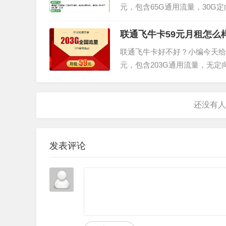
元，包含65G通用流量，30G
样，下面就给大家介绍一下。电信
流量套餐外：流量5元/G，通话0.
联通飞牛卡59元月租怎么样
联通飞牛卡好不好？小编今天给
元，包含203G通用流量，无定
介绍一下。联通飞牛卡套餐内容：
5元/G，通话0.15元/...
发表评论