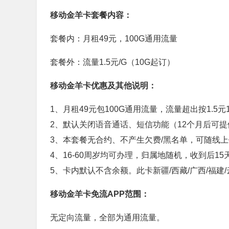
移动金羊卡套餐内容：
套餐内：月租49元，100G通用流量
套餐外：流量1.5元/G（10G起订）
移动金羊卡优惠及其他说明：
1、月租49元包100G通用流量，流量超出按1.5
2、默认关闭语音通话、短信功能（12个月后可提供3张
3、本套餐无合约、不产生欠费/黑名单，可随线
4、16-60周岁均可办理，归属地随机，收到后1
5、卡内默认不含余额。此卡新疆/西藏/广西/福建/
移动金羊卡免流APP范围：
无定向流量，全部为通用流量。