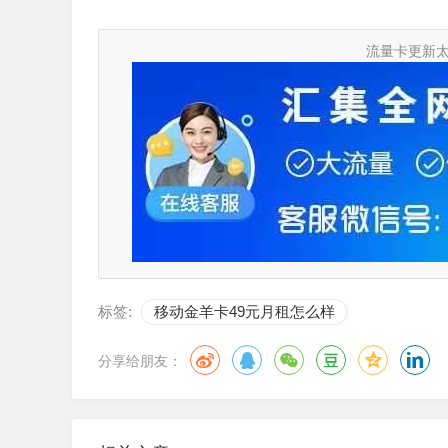
流量卡更新
标签:
移动金羊卡49元月租怎么样
分享给朋友：