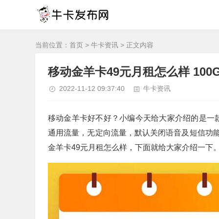
当前位置：
首页
>
牛卡资讯
> 正文内容
移动金羊卡49元月租怎么样 10
2022-11-12 09:37:40
牛卡资讯
移动金羊卡好不好？小编今天给大家介绍的是一款
通用流量，无定向流量，默认关闭语音及短信功
金羊卡49元月租怎么样，下面就给大家介绍一下