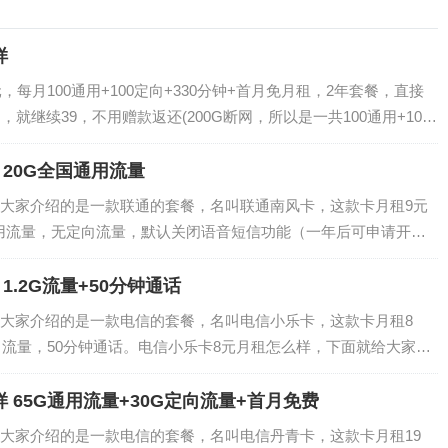
样
，每月100通用+100定向+330分钟+首月免月租，2年套餐，直接
就继续39，不用赠款返还(200G断网，所以是一共100通用+100
属地：广东茂名 套餐全国通用拜访地：移动的都支持是否限速：不限速
20G全国通用流量
大家介绍的是一款联通的套餐，名叫联通南风卡，这款卡月租9元
通用流量，无定向流量，默认关闭语音短信功能（一年后可申请开
样，下面就给大家介绍一下。联通南风卡套餐内容：套餐内：月租9
餐外：流...
1.2G流量+50分钟通话
大家介绍的是一款电信的套餐，名叫电信小乐卡，这款卡月租8
向流量，50分钟通话。电信小乐卡8元月租怎么样，下面就给大家介
餐内：月租8元，1.2G通用流量，50分钟通话套餐外：流量：0-1
 65G通用流量+30G定向流量+首月免费
大家介绍的是一款电信的套餐，名叫电信丹青卡，这款卡月租19