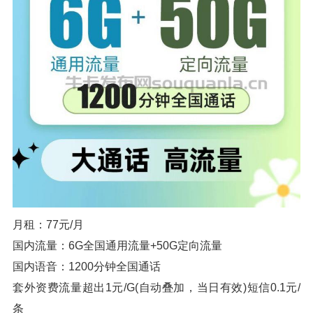
月租：77元/月
国内流量：6G全国通用流量+50G定向流量
国内语音：1200分钟全国通话
套外资费流量超出1元/G(自动叠加，当日有效)短信0.1元/
条