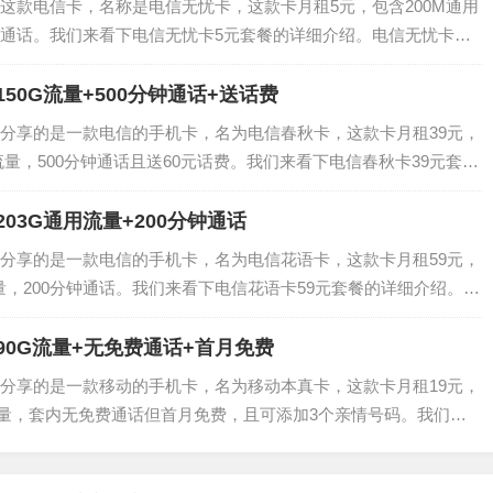
这款电信卡，名称是电信无忧卡，这款卡月租5元，包含200M通用
通话。我们来看下电信无忧卡5元套餐的详细介绍。电信无忧卡套
用流量套餐外：流量：0-1GB按照0.02元/M收费，1-5GB按照0.0
50G流量+500分钟通话+送话费
分享的是一款电信的手机卡，名为电信春秋卡，这款卡月租39元，
向流量，500分钟通话且送60元话费。我们来看下电信春秋卡39元套餐
套餐内：月租39元，120G通用流量，30G定向流量，500分钟通
03G通用流量+200分钟通话
分享的是一款电信的手机卡，名为电信花语卡，这款卡月租59元，
量，200分钟通话。我们来看下电信花语卡59元套餐的详细介绍。电
元，203G通用流量，200分钟通话套餐外：流量5元/G，通话0.1
90G流量+无免费通话+首月免费
分享的是一款移动的手机卡，名为移动本真卡，这款卡月租19元，
向流量，套内无免费通话但首月免费，且可添加3个亲情号码。我们来
介绍。移动本真卡套餐内容套餐内：月租19元，60G通用流量，30