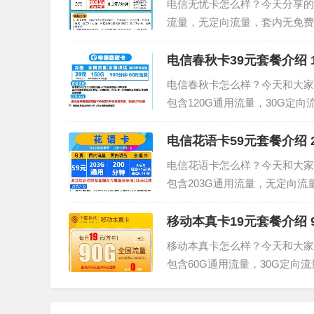
电信无忧卡怎么样？今天分享的
流量，无定向流量，套内无免费
餐内容套餐内：月租5元，200M通
1元/M收费，5...
电信春秋卡39元套餐介绍 1
电信春秋卡怎么样？今天和大家
包含120G通用流量，30G定
的详细介绍。电信春秋卡套餐内容
话套餐外：流量5元...
电信花语卡59元套餐介绍 2
电信花语卡怎么样？今天和大家
包含203G通用流量，无定向流
信花语卡套餐内容套餐内：月租59
5元/分钟，短信0...
移动本真卡19元套餐介绍 
移动本真卡怎么样？今天和大家
包含60G通用流量，30G定
看下移动本真卡19元套餐的详细
G定向流量套餐外：流量5元/...