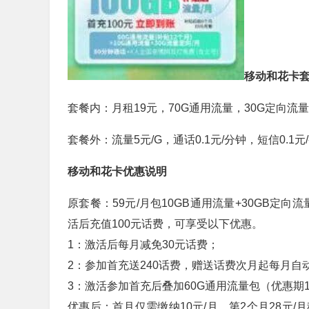
移动和花卡
套餐内：月租19元，70G通用流量，30G定向流量
套餐外：流量5元/G，通话0.1元/分钟，短信0.1元
移动和花卡优惠说明
原套餐：59元/月包10GB通用流量+30GB定向
活后充值100元话费，可享受以下优惠。
1：激活后每月减免30元话费；
2：参加首充送240话费，赠送话费次月起每月自动
3：激活参加首充后叠加60G通用流量包（优惠期
优惠后：首月仅需缴纳10元/月，第2个月28元/月租(