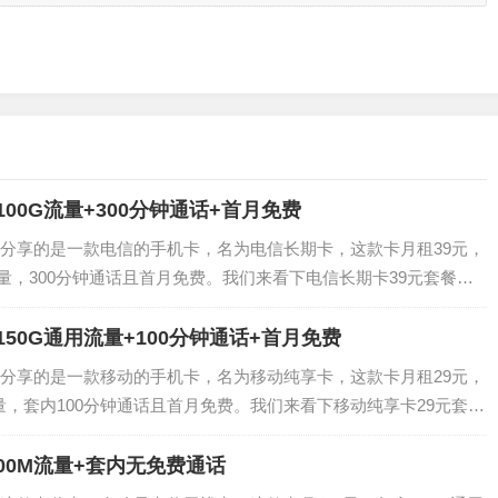
100G流量+300分钟通话+首月免费
分享的是一款电信的手机卡，名为电信长期卡，这款卡月租39元，
流量，300分钟通话且首月免费。我们来看下电信长期卡39元套餐的
餐内：月租39元，70G通用流量，30G定向流量，300分钟通话
150G通用流量+100分钟通话+首月免费
分享的是一款移动的手机卡，名为移动纯享卡，这款卡月租29元，
量，套内100分钟通话且首月免费。我们来看下移动纯享卡29元套餐
套餐内：月租29元，150G通用流量，100分钟通话套餐外：流量
00M流量+套内无免费通话