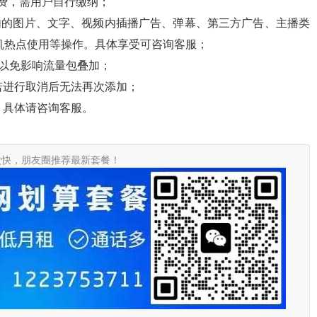
费，需用户自行缴纳；
内的图片、文字、视频内插播广告、弹幕、第三方广告、主播类
机热点使用等操作。具体享受可咨询客服；
，以免影响流量包叠加；
若进行取消后无法再次添加；
，具体请咨询客服。
太快，朋友圈推荐最新套餐！