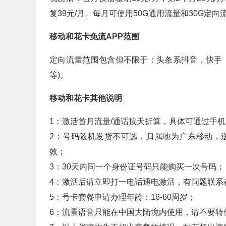
复39元/月。每月可使用50G通用流量和30G定
移动和花卡免流APP范围
定向流量范围包含但不限于：头条系抖音，快手
等)。
移动和花卡其他说明
1：激活首月流量/通话按天折算，具体可通过手
2：号码随机发货不可选，归属地为广东移动，
效；
3：30天内同一个身份证号码只能购买一次号码；
4：激活后请立即打一电话通电激活，有问题联系
5：号卡套餐申请办理年龄：16-60周岁；
6：流量语音只能在中国大陆境内使用，请不要转