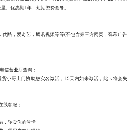
向流量。优惠期1年，短期资费套餐。
，优酷，爱奇艺，腾讯视频等等(不包含第三方网页，弹幕广告
机电信营业厅查询；
送货小哥上门协助您实名激活，15天内如未激活，此卡将会失
在线客服；
借，转卖你的号卡；