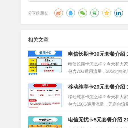
分享给朋友：
相关文章
电信长期卡39元套餐介绍 
电信长期卡怎么样？今天和大家
包含70G通用流量，30G定向
详细介绍。电信长期卡套餐内容套
套餐外：流量5元/G，通...
移动纯享卡29元套餐介绍 
移动纯享卡怎么样？今天和大家
包含150G通用流量，无定向流
的详细介绍。移动纯享卡套餐内容
5元/G，通话0.1元/...
电信无忧卡5元套餐介绍 2