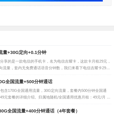
量+30G定向+0.1分钟
分享的是一款电信的手机卡，名为电信吉耀卡，这款卡月租29元，
定向流量，套内无免费通话语音分钟数，我们来看下电信吉耀卡29元
/月租 国内流量：100G（70G全国通用+30G定向）国内通话：0.
0G全国流量+500分钟通话
包含170G全国通用流量，30G定向流量，套餐内500分钟全国通
9元套餐的详细介绍。归属地随机/全国通用优惠月租：49元/月 国
70G通用+30G定向）国内通话：500分钟全国通话首月赠送：送60
80G全国流量+400分钟通话（4年套餐）