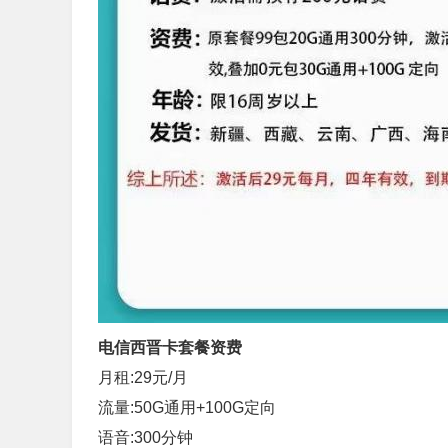
电信西晋卡套餐资费
月租:29元/月
流量:50G通用+100G定向
语音:300分钟