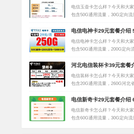
电信玉壶卡怎么样？今天和大家
包含50G通用流量，30G定向
详细介绍。优惠月租：19元/月 国
信玉壶卡话...
电信电神卡29元套餐介绍 5
电信电神卡怎么样？今天和大家
包含50G通用流量，200G定
绍。电信电神卡套餐介绍50G全国
返费一年一续约。...
河北电信装杯卡39元套餐
电信装杯卡怎么样？今天和大家
包含20G通用流量，260G河
细介绍。电信装杯卡资费介绍月租
+260G河北省内通...
电信新奇卡29元套餐介绍 
电信新奇卡怎么样？今天和大家
包含60G通用流量，30G定向
的详细介绍。月租：29元 国内流
费：流量超出5元/G...