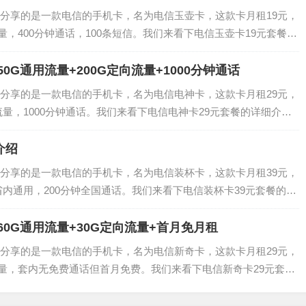
分享的是一款电信的手机卡，名为电信玉壶卡，这款卡月租19元，
流量，400分钟通话，100条短信。我们来看下电信玉壶卡19元套餐的
内流量：50G通用+30G定向 全国通话：400分钟+100条短信 电
0G通用流量+200G定向流量+1000分钟通话
分享的是一款电信的手机卡，名为电信电神卡，这款卡月租29元，
向流量，1000分钟通话。我们来看下电信电神卡29元套餐的详细介
通用+200G定向，1000分钟全国通话，第二个月49返20下来29，
介绍
分享的是一款电信的手机卡，名为电信装杯卡，这款卡月租39元，
北省内通用，200分钟全国通话。我们来看下电信装杯卡39元套餐的详
：39元语音：200分钟全国通话流量：280G（20G全国通用流量
60G通用流量+30G定向流量+首月免月租
分享的是一款电信的手机卡，名为电信新奇卡，这款卡月租29元，
流量，套内无免费通话但首月免费。我们来看下电信新奇卡29元套餐
量：90G（60G通用+30G定向）国内语音：0.1元/分钟 套外资