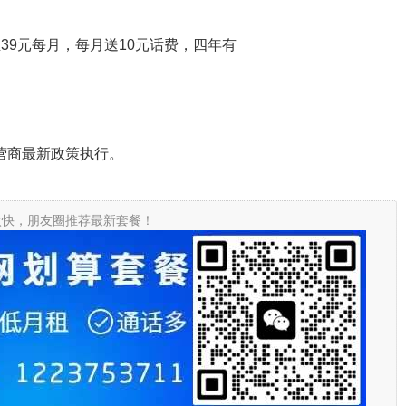
至39元每月，每月送10元话费，四年有
营商最新政策执行。
太快，朋友圈推荐最新套餐！