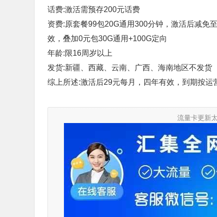
话费:激活需预存200元话费
资费:原套餐99包20G通用300分钟，激活后减免
效，叠加0元包30G通用+100G定向
年龄:限16周岁以上
发货:新疆、西藏、云南、广西、海南地区不发货
综上所述:激活后29元每月，四年有效，到期按运
流量卡更新