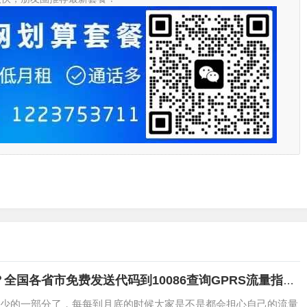
全国各省市免费发送代码到10086查询GPRS流量指令
少的一部分了，每每到月底的时候大家是不是都会担心自己的流量