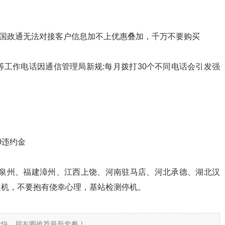
中，国政通无法对接客户信息加不上优惠叠加，千万不要购买
介等工作电话因通信管理局新规:每月拨打30个不同电话会引发强
0违约金
建泉州、福建漳州、江西上饶、河南驻马店、河北承德、湖北汉
复机，不要抱有侥幸心理，基站检测停机。
太快，朋友圈推荐最新套餐！