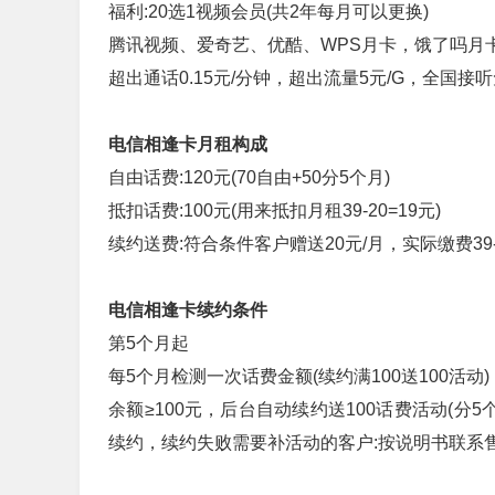
福利:20选1视频会员(共2年每月可以更换)
腾讯视频、爱奇艺、优酷、WPS月卡，饿了吗月
超出通话0.15元/分钟，超出流量5元/G，全国接
电信相逢卡月租构成
自由话费:120元(70自由+50分5个月)
抵扣话费:100元(用来抵扣月租39-20=19元)
续约送费:符合条件客户赠送20元/月，实际缴费39
电信相逢卡
续约条件
第5个月起
每5个月检测一次话费金额(续约满100送100活动)
余额≥100元，后台自动续约送100话费活动(分
续约，续约失败需要补活动的客户:按说明书联系