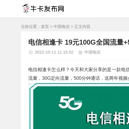
当前位置：
首页
>
中国电信
> 正文内容
电信相逢卡 19元100G全国流量
2022-10-11 11:15:02
中国电信
电信相逢卡怎么样？今天和大家分享的是一款电信
流量，30G定向流量，500分钟通话，送两年视