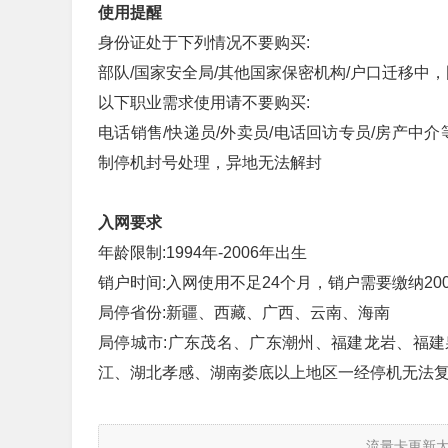
使用提醒
身份证处于下列情况不要购买:
部队/国家安全局/其他国家保密机构/户口迁移
以下职业需求使用请不要购买:
电话销售/快递员/外卖员/电话回访专员/房产中
制停机封号处理，异地无法解封
入网要求
年龄限制:1994年-2006年出生
销户时间:入网使用不足24个月，销户需要缴纳20
局停省份:新疆、西藏、广西、云南、海南
局停城市:广东茂名、广东潮州、福建龙岩、福
江、湖北孝感、湖南娄底以上地区一经停机无法
流量卡更新