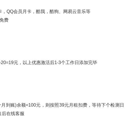
卡，QQ会员月卡，酷我，酷狗、网易云音乐等
听免费
-20=19元，以上优惠激活后1-3个工作日添加完毕
5个月到账)余额<100元，则按照39元月租扣费，等待下个检测日
售后在线客服