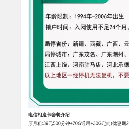
电信相逢卡套餐介绍
原月租:39元500分钟+70G通用+30G定向(优惠期2