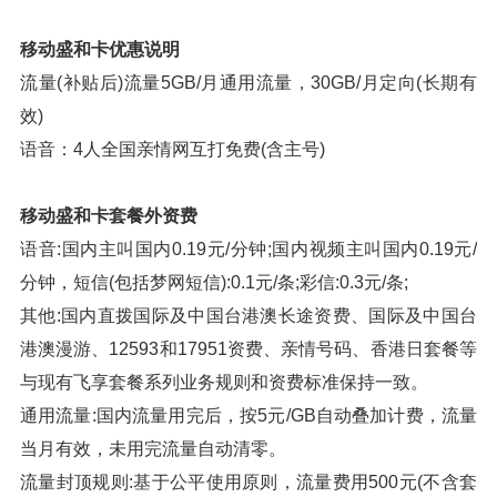
移动盛和卡优惠说明
流量(补贴后)流量5GB/月通用流量，30GB/月定向(长期有
效)
语音：4人全国亲情网互打免费(含主号)
移动盛和卡
套餐外资费
语音:国内主叫国内0.19元/分钟;国内视频主叫国内0.19元/
分钟，短信(包括梦网短信):0.1元/条;彩信:0.3元/条;
其他:国内直拨国际及中国台港澳长途资费、国际及中国台
港澳漫游、12593和17951资费、亲情号码、香港日套餐等
与现有飞享套餐系列业务规则和资费标准保持一致。
通用流量:国内流量用完后，按5元/GB自动叠加计费，流量
当月有效，未用完流量自动清零。
流量封顶规则:基于公平使用原则，流量费用500元(不含套