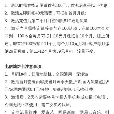
1、激活时需在指定渠道首充100元，首充后享受以下优惠
2、激活立即到账40元话费，可抵扣首月月租;
3、激活充值后第二个月月初到账81G通用流量
4、激活当月需指定链接参与存100活动，充值100本金立
即到，100本金每月可抵扣10元月租抵扣10个月、综上所
述，即首冲100抵扣2-11个月每个月10元月租=客户每月缴
纳29元月租，第11-12个月为39元月租，流量不变。
电信灿烂卡注意事项
1、号码随机，归属地随机，全国通用，无漫游
2、激活首月套餐内容按当月剩余天数折算;国内流量超后5
元/G;国内通话0.1元/分钟，短/彩信按0.1元/条计费。
3、激活后，2天内需要将号卡插入手机并成功拨打电话，
否则无法正常使用，需二次实名认证。
4、定向流量软件：爱奇艺、网易新闻、网易云音乐、抖