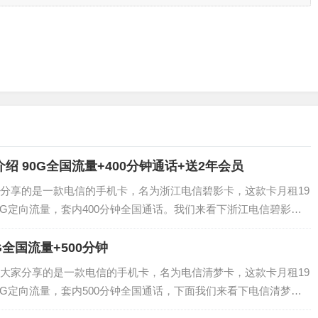
绍 90G全国流量+400分钟通话+送2年会员
分享的是一款电信的手机卡，名为浙江电信碧影卡，这款卡月租19
0G定向流量，套内400分钟全国通话。我们来看下浙江电信碧影卡1
元(4年)01 套餐介绍 原月租:39元400分钟+50G通用+30G定向
G全国流量+500分钟
大家分享的是一款电信的手机卡，名为电信清梦卡，这款卡月租19
0G定向流量，套内500分钟全国通话，下面我们来看下电信清梦卡1
元(2年)01 套餐介绍 原月租:39元500分钟+70G通用+30G定向