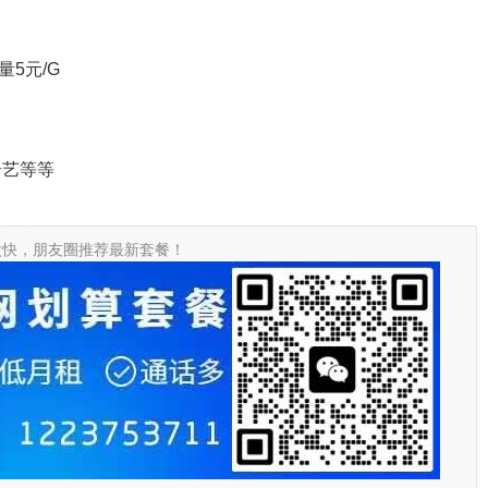
量5元/G
奇艺等等
太快，朋友圈推荐最新套餐！