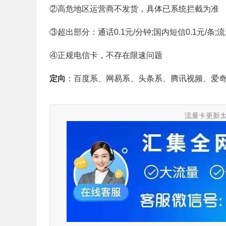
②高危地区运营商不发货，具体已系统拦截为准
③超出部分：通话0.1元/分钟;国内短信0.1元/条;流
④正规电信卡，不存在限速问题
定向
：百度系、网易系、头条系、腾讯视频、爱
流量卡更新