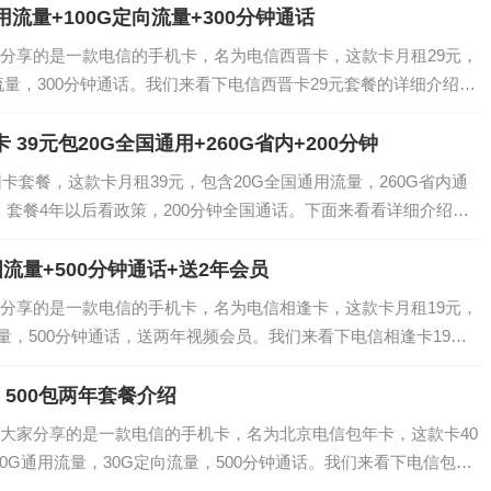
用流量+100G定向流量+300分钟通话
分享的是一款电信的手机卡，名为电信西晋卡，这款卡月租29元，
向流量，300分钟通话。我们来看下电信西晋卡29元套餐的详细介绍。
流量:50G通用+100G定向语音:300分钟话费:激活需预存200元话
 39元包20G全国通用+260G省内+200分钟
园卡套餐，这款卡月租39元，包含20G全国通用流量，260G省内通
）套餐4年以后看政策，200分钟全国通话。下面来看看详细介绍。
流量+50G省内通用+210G省内通用为两年河北电信2022年秋季校
国流量+500分钟通话+送2年会员
分享的是一款电信的手机卡，名为电信相逢卡，这款卡月租19元，
流量，500分钟通话，送两年视频会员。我们来看下电信相逢卡19元
 原月租:39元500分钟+70G通用+30G定向(优惠期2年)福利:2
 500包两年套餐介绍
大家分享的是一款电信的手机卡，名为北京电信包年卡，这款卡40
30G通用流量，30G定向流量，500分钟通话。我们来看下电信包年
卡套餐介绍400元包打一年+100元多用一年国内通用流量30GB/