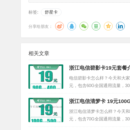
标签:
舒星卡
分享给朋友：
相关文章
浙江电信碧影卡19元套餐介
电信碧影卡怎么样？今天和大家
元，包含60G全国通用流量，3
9元套餐的详细介绍。电信碧影卡-19
(4年)...
浙江电信清梦卡 19元100
浙江电信清梦卡怎么样？今天和
元，包含70G全国通用流量，3
9元套餐的详细介绍。电信清梦卡-19