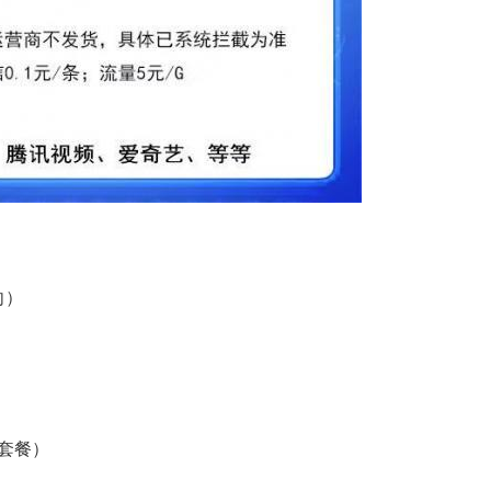
向）
套餐）