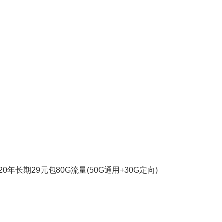
长期29元包80G流量(50G通用+30G定向)