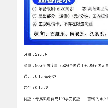
月租：29元/月
流量：80G全国流量（50G全国通用+30G全国定
通话：0.1元每分钟
短信：0.1元/条
优惠：专属渠道首充100享受优惠，（套餐为永久