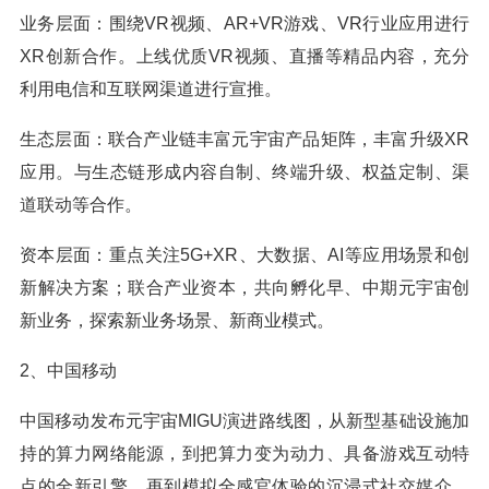
业务层面：围绕VR视频、AR+VR游戏、VR行业应用进行
XR创新合作。上线优质VR视频、直播等精品内容，充分
利用电信和互联网渠道进行宣推。
生态层面：联合产业链丰富元宇宙产品矩阵，丰富升级XR
应用。与生态链形成内容自制、终端升级、权益定制、渠
道联动等合作。
资本层面：重点关注5G+XR、大数据、AI等应用场景和创
新解决方案；联合产业资本，共向孵化早、中期元宇宙创
新业务，探索新业务场景、新商业模式。
2、中国移动
中国移动发布元宇宙MIGU演进路线图，从新型基础设施加
持的算力网络能源，到把算力变为动力、具备游戏互动特
点的全新引擎，再到模拟全感官体验的沉浸式社交媒介，