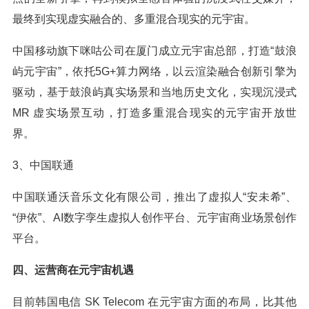
最终到实现虚实融合的、多重混合现实的元宇宙。
中国移动旗下咪咕公司在厦门成立元宇宙总部，打造“鼓浪
屿元宇宙”，依托5G+算力网络，以云渲染融合创新引擎为
驱动，基于鼓浪屿真实场景和当地历史文化，实现沉浸式
MR 虚实场景互动，打造多重混合现实的元宇宙开放世
界。
3、中国联通
中国联通沃音乐文化有限公司，推出了虚拟人“安未希”、
“伊依”、AI数字孪生虚拟人创作平台、元宇宙商业场景创作
平台。
四、运营商在元宇宙机遇
目前韩国电信 SK Telecom 在元宇宙方面的布局，比其他