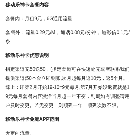
移动乐神卡套餐内容
套餐内：月租9元，6G通用流量
套餐外：流量0.29元/M，通话0.08元/分钟，短彩信0.1元/
条
移动乐神卡优惠说明
指定渠道充50送50，(指定渠道可在快递处充或者联系我们
提供渠道)50本金立即到账,次月起每月返10元，返5个月。
综上：即第2月开始19-10=9元每月,第7月开始没返费就是1
9元每月套餐内容激活当月起一年不变，到期如有调整请用
户及时变更。若无变更，则顺延一年，顺延次数不限。
移动乐神卡免流APP范围
无定向流量。