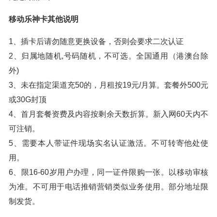
移动乐神卡其他说明
1、插卡后请勿随意更换设备，否则会要求二次认证
2、归属地随机,号码随机，不可选。全国通用（港澳台除
外)
3、未在指定渠道充50的，月租按19元/月算。套餐外500元
或30G封顶
4、首月套餐资费及内容按剩余天数折算。新入网60天内不
可注销。
5、需要本人带证件现场实名认证激活。不可转寄他处使
用。
6、限16-60岁用户办理，同一证件限购一张。以移动审核
为准。不可用于电话推销营销类似业务使用。部分地址限
制发货。