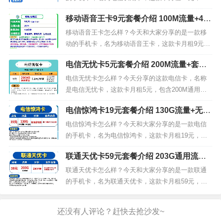
通话套餐外：...
含65G通用流量，30G定向流量，无免费通话但首月
移动语音王卡9元套餐介绍 100M流量+400
免费。我们来看下电信长期卡29元套餐的详细介
分钟通话+首月免费
绍。电信长期卡套餐内容套餐内：月租29元，65G
移动语音王卡怎么样？今天和大家分享的是一款移
通用流量，30G定向流量套餐外：流量5元/G，通话
动的手机卡，名为移动语音王卡，这款卡月租9元，
0.1元/分钟，短...
包含100M通用流量，无定向流量，400分钟通话且
电信无忧卡5元套餐介绍 200M流量+套内
首月免费。我们来看下移动语音王卡9元套餐的详细
无免费通话
介绍。移动语音王卡套餐内容套餐内：月租9元，10
电信无忧卡怎么样？今天分享的这款电信卡，名称
0M通用流量，400分钟通话套餐外：流量0.29元/
是电信无忧卡，这款卡月租5元，包含200M通用流
M，通话0.0...
量，无定向流量，套内无免费通话。我们来看下电
电信惊鸿卡19元套餐介绍 130G流量+无语
信无忧卡5元套餐的详细介绍。电信无忧卡套餐内容
音功能仅可接收短信
套餐内：月租5元，200M通用流量套餐外：流量：0-
电信惊鸿卡怎么样？今天和大家分享的是一款电信
1GB按照0.02元/M收费，1-5GB按照0.01元/M收
的手机卡，名为电信惊鸿卡，这款卡月租19元，包
费，5...
含100G通用流量，30G定向流量，无语音功能仅可
联通天优卡59元套餐介绍 203G通用流量+
接收短信。我们来看下电信惊鸿卡19元套餐的详细
200分钟通话
介绍。电信惊鸿卡套餐内容套餐内：月租19元，100
联通天优卡怎么样？今天和大家分享的是一款联通
G通用流量，30G定向流量套餐外：流量5元/G电信
的手机卡，名为联通天优卡，这款卡月租59元，包
惊鸿卡优惠说明...
含203G通用流量，无定向流量，200分钟通话。我
们来看下联通天优卡59元套餐的详细介绍。 联通天
优卡套餐内容套餐内：月租59元，203G通用流量，