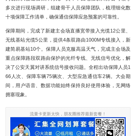
多次进行现场调研，组建骨干人员保障团队，梳理细化数
十项保障工作清单，确保通信保障应急预案的可靠性。
保障期间，完成了新建主会场直播宽带接入光缆12公里、
无线基站光缆5公里，提供4条双路由1000M专线接入，新
建简易基站10个。保障人员克服高温天气，完成主会场及
重点保障路段双路由保护的光纤专线、无线信号优化，解
决了公安天翼对讲系统信号接收问题。全程出动保障人员1
66人次、保障车辆75辆次、大型应急通信车2辆。大会期
间，用户语音、数据功能始终保持良好使用体验，无网络
拥塞现象。
流量卡更新太快，朋友圈推荐最新套餐！