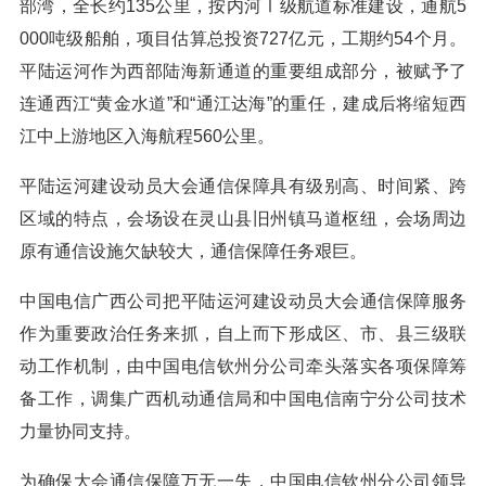
部湾，全长约135公里，按内河Ⅰ级航道标准建设，通航5
000吨级船舶，项目估算总投资727亿元，工期约54个月。
平陆运河作为西部陆海新通道的重要组成部分，被赋予了
连通西江“黄金水道”和“通江达海”的重任，建成后将缩短西
江中上游地区入海航程560公里。
平陆运河建设动员大会通信保障具有级别高、时间紧、跨
区域的特点，会场设在灵山县旧州镇马道枢纽，会场周边
原有通信设施欠缺较大，通信保障任务艰巨。
中国电信广西公司把平陆运河建设动员大会通信保障服务
作为重要政治任务来抓，自上而下形成区、市、县三级联
动工作机制，由中国电信钦州分公司牵头落实各项保障筹
备工作，调集广西机动通信局和中国电信南宁分公司技术
力量协同支持。
为确保大会通信保障万无一失，中国电信钦州分公司领导