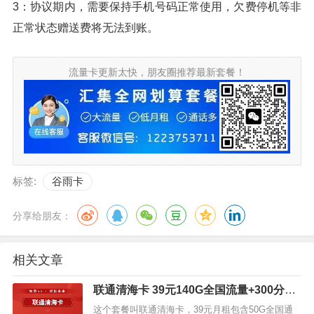
3：协议期内，需要保持手机号码正常使用，欠费停机等非
正常状态赠送费将无法到账。
流量卡更新太快，朋友圈推荐最新套餐！
标签:
谷雨卡
分享给朋友：
相关文章
联通清海卡 39元140G全国流量+300分钟
+送一年视频会员
这个套餐叫联通清海卡，39元月租包含50G全国通