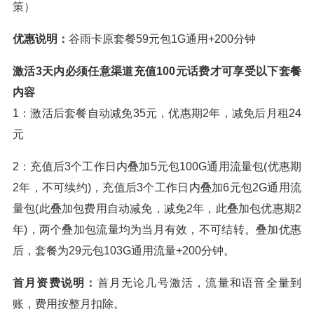
策）
优惠说明：
谷雨
卡
原套餐59元包1G通用+200分钟
激活3天内必须任意渠道充值100元话费才可享受以下套餐
内容
1：激活后套餐自动减免35元，优惠期2年，减免后月租24
元
2：充值后3个工作日内叠加5元包100G通用流量包(优惠期
2年，不可续约)，充值后3个工作日内叠加6元包2G通用流
量包(此叠加包费用自动减免，减免2年，此叠加包优惠期2
年)，两个叠加包流量均为当月有效，不可结转。叠加优惠
后，套餐为29元包103G通用流量+200分钟。
首月资费说明：
首月无论几号激活，流量和语音全量到
账，费用按整月扣除。