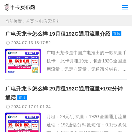
当前位置：
首页
> 电信天泽卡
广电天龙卡怎么样 19月租192G通用流量介绍
置顶
2024-07-16 18:17:52
广电天龙卡是中国广电推出的一款流量手
机卡，此卡月租19元，包含192G全国通
用流量，无定向流量，无通话分钟数。下
面我们来看下广电天龙卡怎么样。月租：
19元/月流量：192G全国通用流量通话：
广电升龙卡怎么样 29月租192G通用流量+192分钟
0.15元每分钟短信：0.1元/条优惠：专属
通话
置顶
渠道首充100享受优惠，（套餐为永久套
2024-07-17 01:01:34
餐）...
月租：29元/月流量：192G全国通用流量
通话：192通话分钟数短信：0.1元/条优